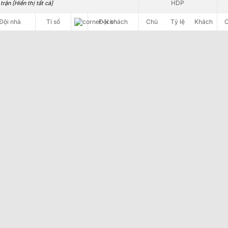
HDP
trận [Hiển thị tất cả]
Đội nhà
Tỉ số
Đội khách
Chủ
Tỷ lệ
Khách
Đội nhà
Tỉ số
Đội khách
Chủ
Tỷ lệ
Khách
Không có dữ liệu vui lòng chọn bộ lọc khác