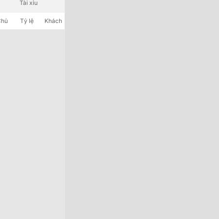
Tài xỉu
Chủ
Tỷ lệ
Khách
Chủ
Tỷ lệ
Khách