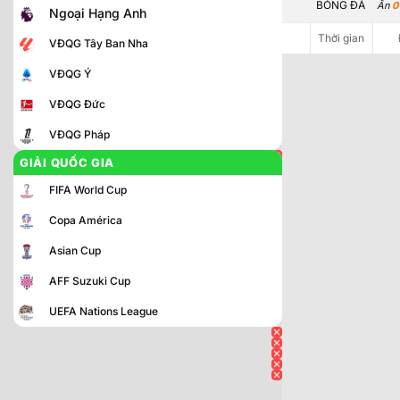
BÓNG ĐÁ
Ẩn
0
Ngoại Hạng Anh
Thời gian
Thời gian
VĐQG Tây Ban Nha
VĐQG Ý
VĐQG Đức
VĐQG Pháp
GIẢI QUỐC GIA
FIFA World Cup
Copa América
Asian Cup
AFF Suzuki Cup
UEFA Nations League