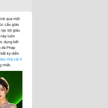
trải qua một
úc cầu giáo
 lạc bộ giàu
 này luôn
ực dụng kết
g đá Pháp
bất kỳ diễn
Kèo nhà cái 5
 nhất.