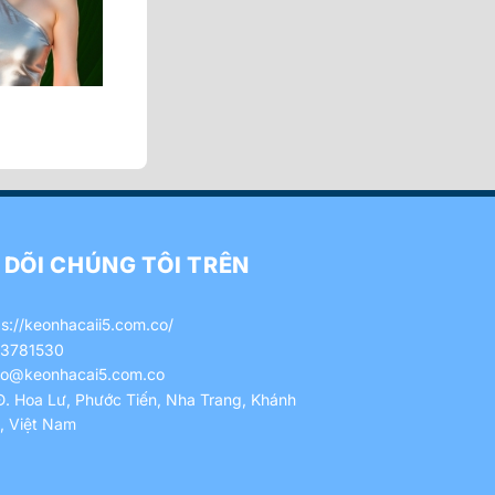
 DÕI CHÚNG TÔI TRÊN
ps://keonhacaii5.com.co/
ất
3781530
ro@keonhacai5.com.co
hăng trầm để
Đ. Hoa Lư, Phước Tiến, Nha Trang, Khánh
được quản lý
, Việt Nam
t chẽ từ Liên