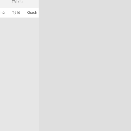
Tài xỉu
Chủ
Tỷ lệ
Khách
Chủ
Tỷ lệ
Khách