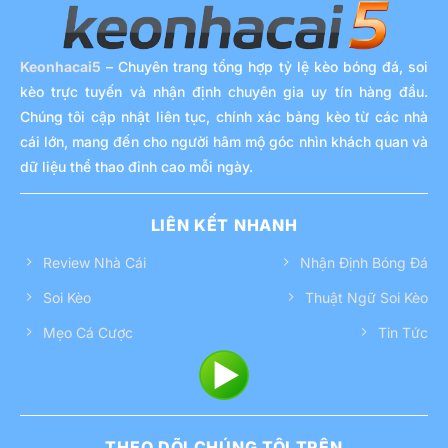
Bên cạnh đó, dữ liệu từ bảng tổng sắp còn có mối liên hệ
mật thiết với các thông tin thể thao khác. Để có cái nhìn đa
Keonhacai5
– Chuyên trang tổng hợp tỷ lệ kèo bóng đá, soi
chiều, người hâm mộ thường kết hợp theo dõi
Lịch Thi Đấu
kèo trực tuyến và nhận định chuyên gia uy tín hàng đầu.
để biết được chặng đường gian nan tiếp theo của đội bóng,
Chúng tôi cập nhật liên tục, chính xác bảng kèo từ các nhà
từ đó dự đoán sự thay đổi về mặt điểm số. Sự biến động vị
cái lớn, mang đến cho người hâm mộ góc nhìn khách quan và
trí sau mỗi vòng đấu luôn tạo ra những cuộc tranh luận
dữ liệu thể thao đỉnh cao mỗi ngày.
bùng nổ giữa các nhóm cổ động viên, làm tăng thêm tính
hấp dẫn cho môn thể thao vua.
LIÊN KẾT NHANH
Bảng xếp hạng bóng đá Ngoại hạng Anh mới
nhất hôm nay
Review Nhà Cái
Nhận Định Bóng Đá
Giải Ngoại hạng Anh (Premier League) luôn là tâm điểm chú
Soi Kèo
Thuật Ngữ Soi Kèo
ý của hàng triệu khán giả Việt Nam nhờ lối chơi tốc độ, tính
cạnh tranh cao và những bất ngờ không thể lường trước.
Mẹo Cá Cược
Tin Tức
Bảng xếp hạng bóng đá xứ sở sương mù liên tục chứng
kiến những màn hoán đổi vị trí ngoạn mục sau mỗi khung
giờ bóng lăn.
Thứ hạng chi tiết của các câu lạc bộ Premier
THEO DÕI CHÚNG TÔI TRÊN