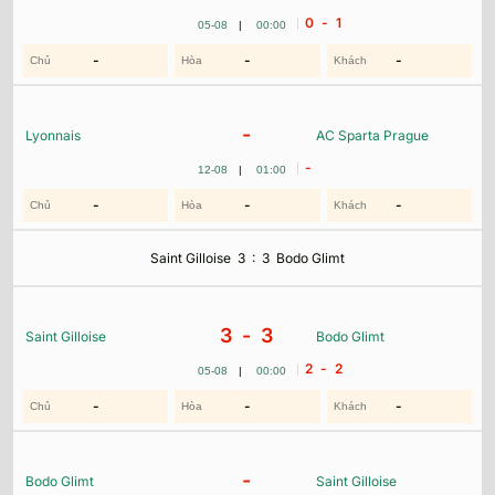
0
- 1
05-08
|
00:00
-
-
-
-
Lyonnais
AC Sparta Prague
-
12-08
|
01:00
-
-
-
Saint Gilloise
3
:
3
Bodo Glimt
3 -
3
Saint Gilloise
Bodo Glimt
2
- 2
05-08
|
00:00
-
-
-
-
Bodo Glimt
Saint Gilloise