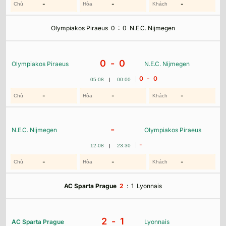
-
-
-
Olympiakos Piraeus
0
:
0
N.E.C. Nijmegen
0 -
0
Olympiakos Piraeus
N.E.C. Nijmegen
0
- 0
05-08
|
00:00
-
-
-
-
N.E.C. Nijmegen
Olympiakos Piraeus
-
12-08
|
23:30
-
-
-
AC Sparta Prague
2
:
1
Lyonnais
2 -
1
AC Sparta Prague
Lyonnais