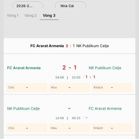
2026-2027
Nhà Cái
Vòng 1
Vòng 2
Vòng 3
FC Ararat Armenia
2
:
1
NK Publikum Celje
2 -
1
FC Ararat Armenia
NK Publikum Celje
1
- 1
04-08
|
22:00
-
-
-
-
NK Publikum Celje
FC Ararat Armenia
-
12-08
|
00:15
-
-
-