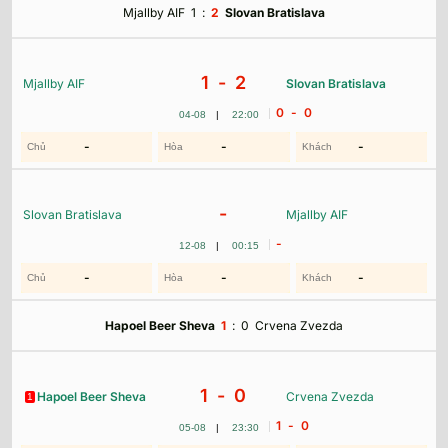
Mjallby AIF
1
:
2
Slovan Bratislava
1 -
2
Mjallby AIF
Slovan Bratislava
0
- 0
04-08
|
22:00
-
-
-
-
Slovan Bratislava
Mjallby AIF
-
12-08
|
00:15
-
-
-
Hapoel Beer Sheva
1
:
0
Crvena Zvezda
1 -
0
Hapoel Beer Sheva
Crvena Zvezda
1
1
- 0
05-08
|
23:30