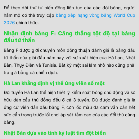
Để theo dõi thứ tự biến động liên tục của các đội bóng, người
hâm mộ có thể truy cập
bảng xếp hạng vòng bảng World Cup
2026
chính thức.
Nhận định bảng F: Căng thẳng tột độ tại bảng
đấu tử thần
Bảng F được giới chuyên môn đồng thuận đánh giá là bảng đấu
tử thần của giải đấu năm nay với sự xuất hiện của Hà Lan, Nhật
Bản, Thụy Điển và Tunisia. Bất kỳ một sai lầm nhỏ nào cũng phải
trả giá bằng cả chiến dịch.
Hà Lan khẳng định vị thế ứng viên số một
Đội tuyển Hà Lan thể hiện triết lý kiểm soát bóng chủ động và sở
hữu dàn cầu thủ đồng đều ở cả 3 tuyến. Dù được đánh giá là
ứng cử viên dẫn đầu bảng F, cơn lốc màu da cam vẫn cần hết
sức cẩn trọng trước lối chơi áp sát tầm cao của các đối thủ cùng
bảng.
Nhật Bản dựa vào tính kỷ luật tìm đột biến