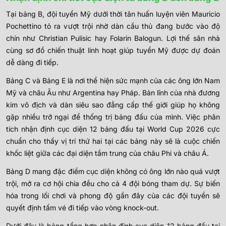
Tại bảng B, đội tuyển Mỹ dưới thời tân huấn luyện viên Mauricio
Pochettino tỏ ra vượt trội nhờ dàn cầu thủ đang bước vào độ
chín như Christian Pulisic hay Folarin Balogun. Lợi thế sân nhà
cùng sơ đồ chiến thuật linh hoạt giúp tuyển Mỹ được dự đoán
dễ dàng đi tiếp.
Bảng C và Bảng E là nơi thể hiện sức mạnh của các ông lớn Nam
Mỹ và châu Âu như Argentina hay Pháp. Bản lĩnh của nhà đương
kim vô địch và dàn siêu sao đẳng cấp thế giới giúp họ không
gặp nhiều trở ngại để thống trị bảng đấu của mình. Việc phân
tích nhận định cục diện 12 bảng đấu tại World Cup 2026 cực
chuẩn cho thấy vị trí thứ hai tại các bảng này sẽ là cuộc chiến
khốc liệt giữa các đại diện tầm trung của châu Phi và châu Á.
Bảng D mang đặc điểm cục diện không có ông lớn nào quá vượt
trội, mở ra cơ hội chia đều cho cả 4 đội bóng tham dự. Sự biến
hóa trong lối chơi và phong độ gần đây của các đội tuyển sẽ
quyết định tấm vé đi tiếp vào vòng knock-out.
Dưới đây là bảng tổng hợp nhận định cục diện 12 bảng đấu tại