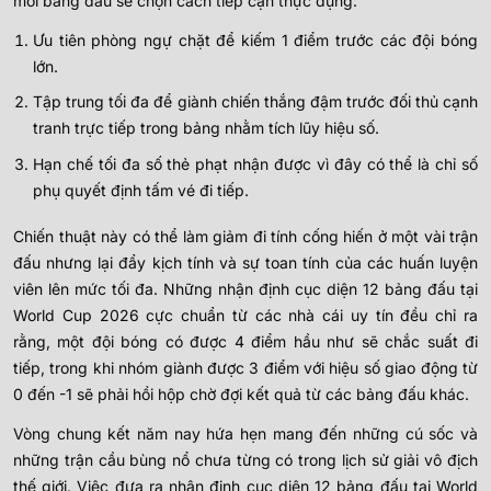
mỗi bảng đấu sẽ chọn cách tiếp cận thực dụng:
Ưu tiên phòng ngự chặt để kiếm 1 điểm trước các đội bóng
lớn.
Tập trung tối đa để giành chiến thắng đậm trước đối thủ cạnh
tranh trực tiếp trong bảng nhằm tích lũy hiệu số.
Hạn chế tối đa số thẻ phạt nhận được vì đây có thể là chỉ số
phụ quyết định tấm vé đi tiếp.
Chiến thuật này có thể làm giảm đi tính cống hiến ở một vài trận
đấu nhưng lại đẩy kịch tính và sự toan tính của các huấn luyện
viên lên mức tối đa. Những nhận định cục diện 12 bảng đấu tại
World Cup 2026 cực chuẩn từ các nhà cái uy tín đều chỉ ra
rằng, một đội bóng có được 4 điểm hầu như sẽ chắc suất đi
tiếp, trong khi nhóm giành được 3 điểm với hiệu số giao động từ
0 đến -1 sẽ phải hồi hộp chờ đợi kết quả từ các bảng đấu khác.
Vòng chung kết năm nay hứa hẹn mang đến những cú sốc và
những trận cầu bùng nổ chưa từng có trong lịch sử giải vô địch
thế giới. Việc đưa ra nhận định cục diện 12 bảng đấu tại World