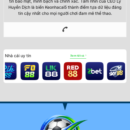
tin bảo mật, minh bạch và chính xác. Tầm nhìn của CEO Lý
Huyền Dịch là biến Keonhacai5 thành điểm tựa dữ liệu đáng
tin cậy nhất cho mọi người chơi đam mê thể thao.
Nhà cái uy tín
Xem tất cả