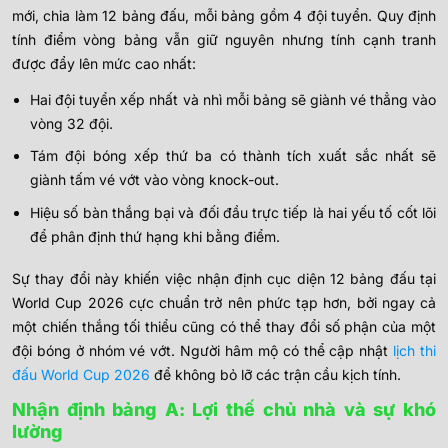
mới, chia làm 12 bảng đấu, mỗi bảng gồm 4 đội tuyển. Quy định
tính điểm vòng bảng vẫn giữ nguyên nhưng tính cạnh tranh
được đẩy lên mức cao nhất:
Hai đội tuyển xếp nhất và nhì mỗi bảng sẽ giành vé thẳng vào
vòng 32 đội.
Tám đội bóng xếp thứ ba có thành tích xuất sắc nhất sẽ
giành tấm vé vớt vào vòng knock-out.
Hiệu số bàn thắng bại và đối đầu trực tiếp là hai yếu tố cốt lõi
để phân định thứ hạng khi bằng điểm.
Sự thay đổi này khiến việc nhận định cục diện 12 bảng đấu tại
World Cup 2026 cực chuẩn trở nên phức tạp hơn, bởi ngay cả
một chiến thắng tối thiểu cũng có thể thay đổi số phận của một
đội bóng ở nhóm vé vớt. Người hâm mộ có thể cập nhật
lịch thi
đấu World Cup 2026
để không bỏ lỡ các trận cầu kịch tính.
Nhận định bảng A: Lợi thế chủ nhà và sự khó
lường