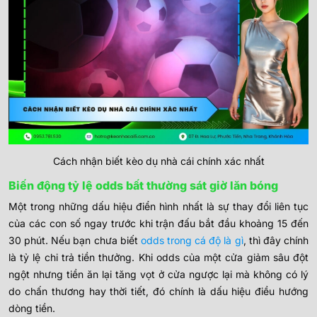
Cách nhận biết kèo dụ nhà cái chính xác nhất
Biến động tỷ lệ odds bất thường sát giờ lăn bóng
Một trong những dấu hiệu điển hình nhất là sự thay đổi liên tục
của các con số ngay trước khi trận đấu bắt đầu khoảng 15 đến
30 phút. Nếu bạn chưa biết
odds trong cá độ là gì
, thì đây chính
là tỷ lệ chi trả tiền thưởng. Khi odds của một cửa giảm sâu đột
ngột nhưng tiền ăn lại tăng vọt ở cửa ngược lại mà không có lý
do chấn thương hay thời tiết, đó chính là dấu hiệu điều hướng
dòng tiền.