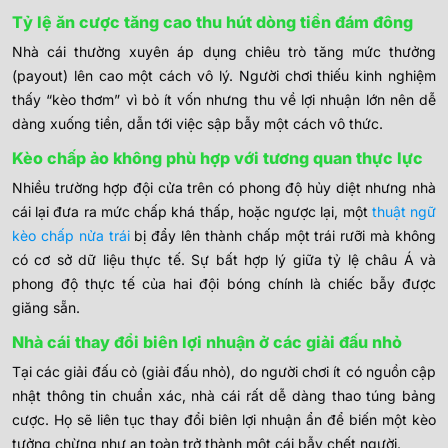
Tỷ lệ ăn cược tăng cao thu hút dòng tiền đám đông
Nhà cái thường xuyên áp dụng chiêu trò tăng mức thưởng
(payout) lên cao một cách vô lý. Người chơi thiếu kinh nghiệm
thấy “kèo thơm” vì bỏ ít vốn nhưng thu về lợi nhuận lớn nên dễ
dàng xuống tiền, dẫn tới việc sập bẫy một cách vô thức.
Kèo chấp ảo không phù hợp với tương quan thực lực
Nhiều trường hợp đội cửa trên có phong độ hủy diệt nhưng nhà
cái lại đưa ra mức chấp khá thấp, hoặc ngược lại, một
thuật ngữ
kèo chấp nửa trái
bị đẩy lên thành chấp một trái rưỡi mà không
có cơ sở dữ liệu thực tế. Sự bất hợp lý giữa tỷ lệ châu Á và
phong độ thực tế của hai đội bóng chính là chiếc bẫy được
giăng sẵn.
Nhà cái thay đổi biên lợi nhuận ở các giải đấu nhỏ
Tại các giải đấu cỏ (giải đấu nhỏ), do người chơi ít có nguồn cập
nhật thông tin chuẩn xác, nhà cái rất dễ dàng thao túng bảng
cược. Họ sẽ liên tục thay đổi biên lợi nhuận ẩn để biến một kèo
tưởng chừng như an toàn trở thành một cái bẫy chết người.