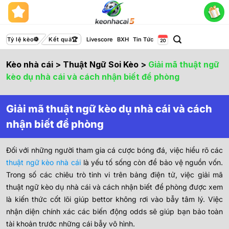
Bỏ
qua
nội
dung
Tỷ lệ kèo
Kết quả
Livescore
BXH
Tin Tức
Kèo nhà cái
>
Thuật Ngữ Soi Kèo
>
Giải mã thuật ngữ
kèo dụ nhà cái và cách nhận biết để phòng
Giải mã thuật ngữ kèo dụ nhà cái và cách
nhận biết để phòng
Đối với những người tham gia cá cược bóng đá, việc hiểu rõ các
thuật ngữ kèo nhà cái
là yếu tố sống còn để bảo vệ nguồn vốn.
Trong số các chiêu trò tinh vi trên bảng điện tử, việc giải mã
thuật ngữ kèo dụ nhà cái và cách nhận biết để phòng được xem
là kiến thức cốt lõi giúp bettor không rơi vào bẫy tâm lý. Việc
nhận diện chính xác các biến động odds sẽ giúp bạn bảo toàn
tài khoản trước những cái bẫy vô hình.