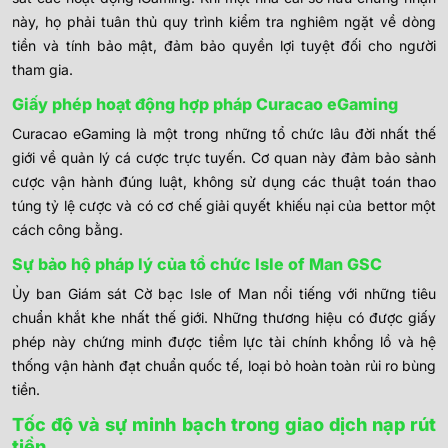
này, họ phải tuân thủ quy trình kiểm tra nghiêm ngặt về dòng
tiền và tính bảo mật, đảm bảo quyền lợi tuyệt đối cho người
tham gia.
Giấy phép hoạt động hợp pháp Curacao eGaming
Curacao eGaming là một trong những tổ chức lâu đời nhất thế
giới về quản lý cá cược trực tuyến. Cơ quan này đảm bảo sảnh
cược vận hành đúng luật, không sử dụng các thuật toán thao
túng tỷ lệ cược và có cơ chế giải quyết khiếu nại của bettor một
cách công bằng.
Sự bảo hộ pháp lý của tổ chức Isle of Man GSC
Ủy ban Giám sát Cờ bạc Isle of Man nổi tiếng với những tiêu
chuẩn khắt khe nhất thế giới. Những thương hiệu có được giấy
phép này chứng minh được tiềm lực tài chính khổng lồ và hệ
thống vận hành đạt chuẩn quốc tế, loại bỏ hoàn toàn rủi ro bùng
tiền.
Tốc độ và sự minh bạch trong giao dịch nạp rút
tiền