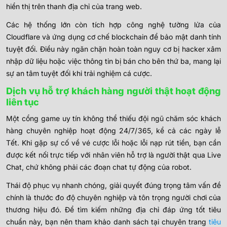
hiển thị trên thanh địa chỉ của trang web.
Các hệ thống lớn còn tích hợp công nghệ tường lửa của
Cloudflare và ứng dụng cơ chế blockchain để bảo mật danh tính
tuyệt đối. Điều này ngăn chặn hoàn toàn nguy cơ bị hacker xâm
nhập dữ liệu hoặc việc thông tin bị bán cho bên thứ ba, mang lại
sự an tâm tuyệt đối khi trải nghiệm cá cược.
Dịch vụ hỗ trợ khách hàng người thật hoạt động
liên tục
Một cổng game uy tín không thể thiếu đội ngũ chăm sóc khách
hàng chuyên nghiệp hoạt động 24/7/365, kể cả các ngày lễ
Tết. Khi gặp sự cố về vé cược lỗi hoặc lỗi nạp rút tiền, bạn cần
được kết nối trực tiếp với nhân viên hỗ trợ là người thật qua Live
Chat, chứ không phải các đoạn chat tự động của robot.
Thái độ phục vụ nhanh chóng, giải quyết đúng trọng tâm vấn đề
chính là thước đo độ chuyên nghiệp và tôn trọng người chơi của
thương hiệu đó. Để tìm kiếm những địa chỉ đáp ứng tốt tiêu
chuẩn này, bạn nên tham khảo danh sách tại chuyên trang
tiêu