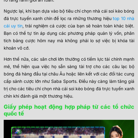
Ngược lại, khi bạn dựa vào bộ tiêu chí chọn nhà cái soi kèo bóng
đá trực tuyến xanh chín để lọc ra những thương hiệu
top 10 nhà
cái uy tín
, trải nghiệm cá cược của bạn sẽ hoàn toàn khác biệt.
Bạn có thể tự tin áp dụng các phương pháp quản lý vốn, phân
tích bảng cược hôm nay mà không phải lo sợ việc bị khóa tài
khoản vô cớ.
Hơn thế nữa, các sân chơi lớn thường có tiềm lực tài chính mạnh
mẽ, thể hiện qua việc họ sẵn sàng tài trợ cho các câu lạc bộ
bóng đá hàng đầu tại châu Âu hoặc liên kết với các đối tác cung
cấp sảnh cược lớn như Saba Sports. Điều này càng làm tăng giá
trị cho các tiêu chí chọn nhà cái soi kèo bóng đá trực tuyến xanh
chín khi đánh giá một thương hiệu.
Giấy phép hoạt động hợp pháp từ các tổ chức
quốc tế