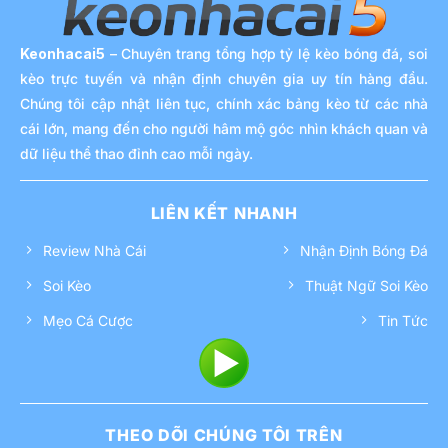
Keonhacai5
– Chuyên trang tổng hợp tỷ lệ kèo bóng đá, soi
kèo trực tuyến và nhận định chuyên gia uy tín hàng đầu.
Chúng tôi cập nhật liên tục, chính xác bảng kèo từ các nhà
cái lớn, mang đến cho người hâm mộ góc nhìn khách quan và
dữ liệu thể thao đỉnh cao mỗi ngày.
LIÊN KẾT NHANH
Review Nhà Cái
Nhận Định Bóng Đá
Soi Kèo
Thuật Ngữ Soi Kèo
Mẹo Cá Cược
Tin Tức
THEO DÕI CHÚNG TÔI TRÊN