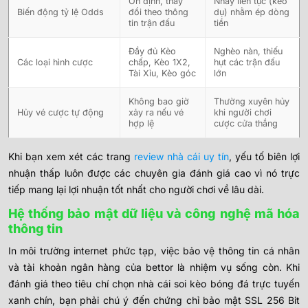
Ổn định, thay
Nhảy liên tục (kèo
Biến động tỷ lệ Odds
đổi theo thông
dụ) nhằm ép dòng
tin trận đấu
tiền
Đầy đủ Kèo
Nghèo nàn, thiếu
Các loại hình cược
chấp, Kèo 1X2,
hụt các trận đấu
Tài Xỉu, Kèo góc
lớn
Không bao giờ
Thường xuyên hủy
Hủy vé cược tự động
xảy ra nếu vé
khi người chơi
hợp lệ
cược cửa thắng
Khi bạn xem xét các trang
review nhà cái uy tín
, yếu tố biên lợi
nhuận thấp luôn được các chuyên gia đánh giá cao vì nó trực
tiếp mang lại lợi nhuận tốt nhất cho người chơi về lâu dài.
Hệ thống bảo mật dữ liệu và công nghệ mã hóa
thông tin
In môi trường internet phức tạp, việc bảo vệ thông tin cá nhân
và tài khoản ngân hàng của bettor là nhiệm vụ sống còn. Khi
đánh giá theo tiêu chí chọn nhà cái soi kèo bóng đá trực tuyến
xanh chín, bạn phải chú ý đến chứng chỉ bảo mật SSL 256 Bit