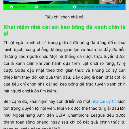
Tiêu chí chọn nhà cái
Khái niệm nhà cái soi kèo bóng đá xanh chín là
gì
Thuật ngữ “xanh chín” trong giới cá độ bóng đá dùng để chỉ sự
minh bạch, sòng phẳng, không gian lận và hoàn trả đầy đủ tiền
thưởng cho người chơi. Một hệ thống cá cược trực tuyến được
coi là xanh chín khi vận hành dựa trên luật chơi rõ ràng, tỷ lệ
cược Odds cập nhật theo thời gian thực và không có sự can
thiệp làm thay đổi kết quả trận đấu. Đây cũng là bản chất cốt lõi
của tiêu chí chọn nhà cái soi kèo bóng đá trực tuyến xanh chín
mà người chơi luôn tìm kiếm.
Bên cạnh đó, khái niệm này còn đi liền với một
nhà cái uy tín
luôn
tôn trọng quyền lợi hội viên. Mọi vé cược thể thao từ giải đấu lớn
như Ngoại hạng Anh đến UEFA Champions League đều được
thanh toán sòng phẳng ngay sau khi có kết quả chính thức từ
trọng tài hoặc công nghệ VAR.