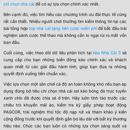
chí chọn nhà cái
để có sự lựa chọn chính xác nhất.
Bên cạnh đó, việc tìm hiểu các chương trình ưu đãi thực tế cũng
rất cần thiết. Nhiều người chơi thường tìm kiếm thông tin tại các
bài tổng hợp
top nhà cái tặng tiền cược miễn phí
để bắt đầu trải
nghiệm sảnh cược thể thao mà không cần lo ngại rủi ro mất vốn
ban đầu.
Cuối cùng, việc theo dõi dữ liệu phân tích tại
Kèo Nhà Cái 5
sẽ
cung cấp cho bạn những biến động kèo chính xác và khách
quan nhất từ các giải đấu hành tinh, giúp bạn đưa ra những
quyết định xuống tiền chuẩn xác.
Việc lựa chọn một sân chơi cá độ an toàn không khó nếu bạn áp
dụng đúng bộ tiêu chí chọn nhà cái soi kèo bóng đá trực tuyến
xanh chín đã được chia sẻ ở trên. Hãy luôn tỉnh táo trước các
chiêu trò khuyến mãi ảo, kiểm tra kỹ giấy phép hoạt động
PAGCOR, trải nghiệm thử tốc độ nạp rút và tham khảo ý kiến
cộng đồng trước khi quyết định gắn bó lâu dài với bất kỳ thương
hiệu nào. Chúc các bạn luôn có những lựa chọn sáng suốt và