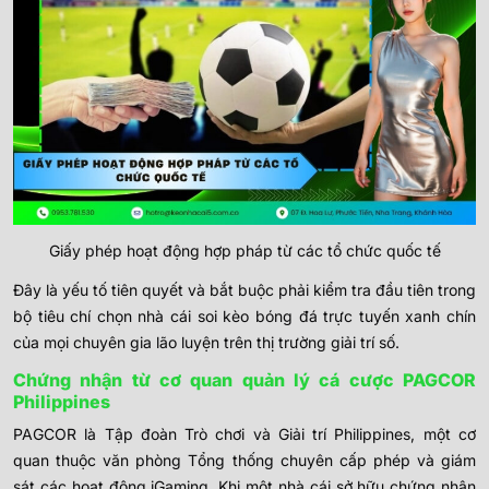
Giấy phép hoạt động hợp pháp từ các tổ chức quốc tế
Đây là yếu tố tiên quyết và bắt buộc phải kiểm tra đầu tiên trong
bộ tiêu chí chọn nhà cái soi kèo bóng đá trực tuyến xanh chín
của mọi chuyên gia lão luyện trên thị trường giải trí số.
Chứng nhận từ cơ quan quản lý cá cược PAGCOR
Philippines
PAGCOR là Tập đoàn Trò chơi và Giải trí Philippines, một cơ
quan thuộc văn phòng Tổng thống chuyên cấp phép và giám
sát các hoạt động iGaming. Khi một nhà cái sở hữu chứng nhận