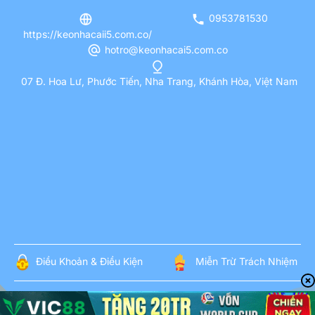
0953781530
https://keonhacaii5.com.co/
hotro@keonhacai5.com.co
07 Đ. Hoa Lư, Phước Tiến, Nha Trang, Khánh Hòa, Việt Nam
Điều Khoản & Điều Kiện
Miễn Trừ Trách Nhiệm
© 2026 Bản quyền thuộc về
Keonhacai5