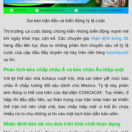
Soi kèo trận đấu và biến động tỷ lệ cược
Thị trường cá cược đang chứng kiến những biến động mạnh mẽ
khi ngày khai mạc cận kề. Các chuyên gia
nhận định bóng đá
hàng đầu liên tục đưa ra những phân tích chuyên sâu về tỷ lệ
cược của cặp đấu đầy duyên nợ này trên nền tảng
keonhacai5
uy tín.
Phân tích kèo chấp châu Á và kèo châu Âu hiệp một
Với lợi thế sân nhà Azteca vượt trội, nhà cái niêm yết mức kèo
châu Á chấp tương đối sâu dành cho Mexico. Tỷ lệ này phản
ánh đúng vị thế cửa trên của đại diện CONCACAF. Tuy nhiên, ở
hiệp thi đấu đầu tiên, sự thận trọng của trận khai màn sẽ khiến
thế trận trở nên chặt chẽ, kèo chấp hiệp một vì thế ẩn chứa
nhiều rủi ro cho những ai tin vào một kịch bản dẫn bàn sớm.
Nhận định kèo tài xỉu dựa trên tính chất thực dụng