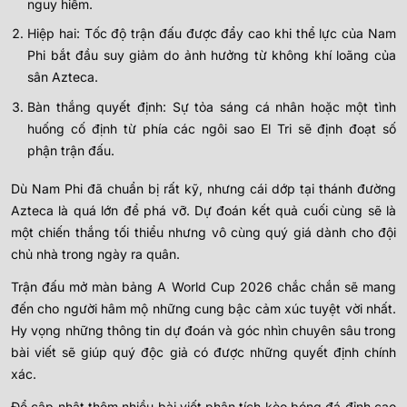
nguy hiểm.
Hiệp hai: Tốc độ trận đấu được đẩy cao khi thể lực của Nam
Phi bắt đầu suy giảm do ảnh hưởng từ không khí loãng của
sân Azteca.
Bàn thắng quyết định: Sự tỏa sáng cá nhân hoặc một tình
huống cố định từ phía các ngôi sao El Tri sẽ định đoạt số
phận trận đấu.
Dù Nam Phi đã chuẩn bị rất kỹ, nhưng cái dớp tại thánh đường
Azteca là quá lớn để phá vỡ. Dự đoán kết quả cuối cùng sẽ là
một chiến thắng tối thiểu nhưng vô cùng quý giá dành cho đội
chủ nhà trong ngày ra quân.
Trận đấu mở màn bảng A World Cup 2026 chắc chắn sẽ mang
đến cho người hâm mộ những cung bậc cảm xúc tuyệt vời nhất.
Hy vọng những thông tin dự đoán và góc nhìn chuyên sâu trong
bài viết sẽ giúp quý độc giả có được những quyết định chính
xác.
Để cập nhật thêm nhiều bài viết phân tích kèo bóng đá đỉnh cao