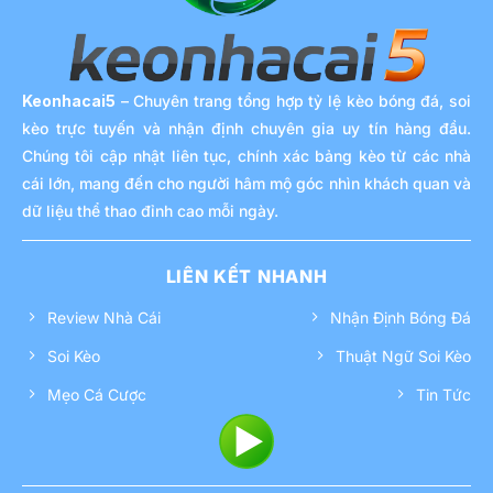
Keonhacai5
– Chuyên trang tổng hợp tỷ lệ kèo bóng đá, soi
kèo trực tuyến và nhận định chuyên gia uy tín hàng đầu.
Chúng tôi cập nhật liên tục, chính xác bảng kèo từ các nhà
cái lớn, mang đến cho người hâm mộ góc nhìn khách quan và
dữ liệu thể thao đỉnh cao mỗi ngày.
LIÊN KẾT NHANH
Review Nhà Cái
Nhận Định Bóng Đá
Soi Kèo
Thuật Ngữ Soi Kèo
Mẹo Cá Cược
Tin Tức